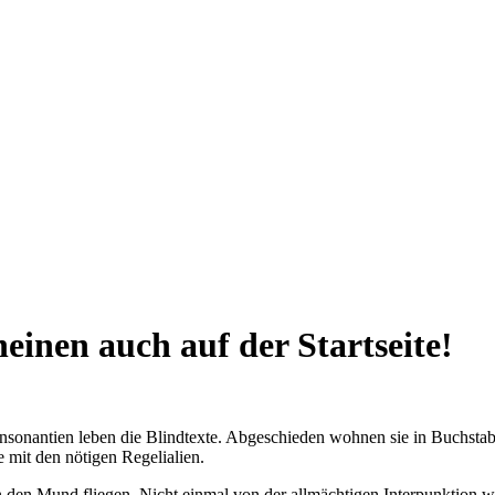
einen auch auf der Startseite!
onsonantien leben die Blindtexte. Abgeschieden wohnen sie in Buchsta
e mit den nötigen Regelialien.
in den Mund fliegen. Nicht einmal von der allmächtigen Interpunktion 