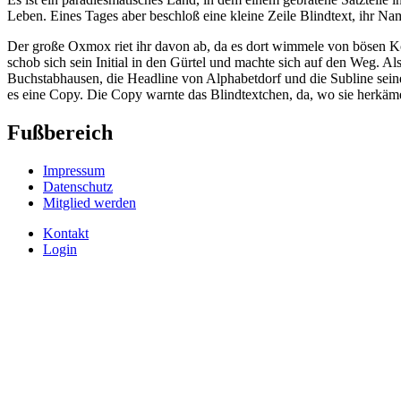
Leben. Eines Tages aber beschloß eine kleine Zeile Blindtext, ihr 
Der große Oxmox riet ihr davon ab, da es dort wimmele von bösen Kom
schob sich sein Initial in den Gürtel und machte sich auf den Weg. Al
Buchstabhausen, die Headline von Alphabetdorf und die Subline seiner
es eine Copy. Die Copy warnte das Blindtextchen, da, wo sie herkäm
Fußbereich
Impressum
Datenschutz
Mitglied werden
Kontakt
Login