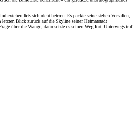
textchen ließ sich nicht beirren. Es packte seine sieben Versalien,
 letzten Blick zurück auf die Skyline seiner Heimatstadt
Frage über die Wange, dann setzte es seinen Weg fort. Unterwegs traf