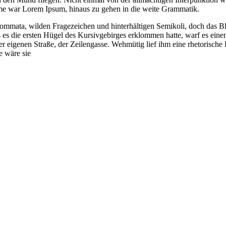
Name war Lorem Ipsum, hinaus zu gehen in die weite Grammatik.
mata, wilden Fragezeichen und hinterhältigen Semikoli, doch das Blind
s es die ersten Hügel des Kursivgebirges erklommen hatte, warf es einen
 eigenen Straße, der Zeilengasse. Wehmütig lief ihm eine rhetorische 
e wäre sie