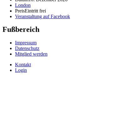
London
Preis
Eintritt frei
Veranstaltung auf Facebook
Fußbereich
Impressum
Datenschutz
Mitglied werden
Kontakt
Login